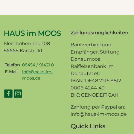
HAUS im MOOS
Zahlungsmöglichkeiten
Kleinhohenried 108
Bankverbindung:
86668 Karlshuld
Empfänger: Stiftung
Donaumoos
Telefon
08454 / 91421 0
Raiffeisenbank im
E-Mail
info@haus-im-
Donautal eG
moos.de
IBAN: DE48 7216 9812
0006 4244 49
BIC: GENODEF1GAH
Zahlung per Paypal an:
info@haus-im-moos.de
Quick Links