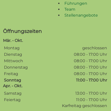
Führungen
Team
Stellenangebote
Öffnungszeiten
Mär. - Okt.
Wochentage / Monate
Öffnungszeiten / Hinweise
Montag
geschlossen
Dienstag
08:00 - 17:00 Uhr
Mittwoch
08:00 - 17:00 Uhr
Donnerstag
08:00 - 17:00 Uhr
Freitag
08:00 - 17:00 Uhr
Sonntag
11:00 - 17:00 Uhr
Apr. - Okt.
Wochentage / Monate
Öffnungszeiten / Hinweise
Samstag
13:00 - 17:00 Uhr
Feiertag
11:00 - 17:00 Uhr
Karfreitag geschlossen