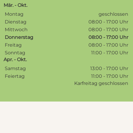
Mär. - Okt.
Wochentage / Monate
Öffnungszeiten / Hinweise
Montag
geschlossen
Dienstag
08:00 - 17:00 Uhr
Mittwoch
08:00 - 17:00 Uhr
Donnerstag
08:00 - 17:00 Uhr
Freitag
08:00 - 17:00 Uhr
Sonntag
11:00 - 17:00 Uhr
Apr. - Okt.
Wochentage / Monate
Öffnungszeiten / Hinweise
Samstag
13:00 - 17:00 Uhr
Feiertag
11:00 - 17:00 Uhr
Karfreitag geschlossen