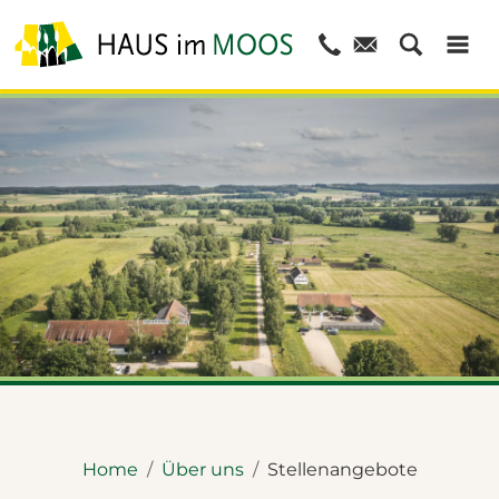
© Dietmar Denger
Home
Über uns
Stellenangebote