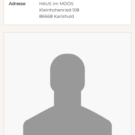
Adresse
HAUS im MOOS
Kleinhohenried 108
86668 Karlshuld