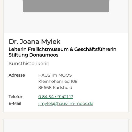
Dr. Joana Mylek
Leiterin Freilichtmuseum & Geschäftsführerin
Stiftung Donaumoos
Kunsthistorikerin
Adresse
HAUS im MOOS
Kleinhohenried 108
86668 Karlshuld
Telefon
0 84 54 / 91421 17
E-Mail
j.mylek@haus-im-moos.de