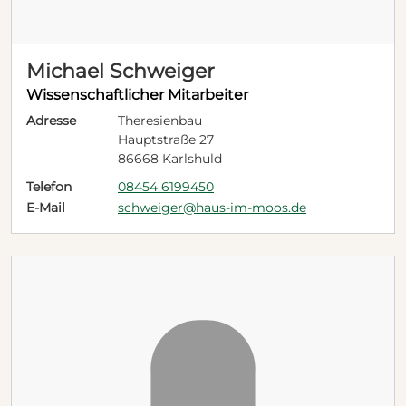
Michael Schweiger
Wissenschaftlicher Mitarbeiter
Adresse
Theresienbau
Hauptstraße 27
86668 Karlshuld
Telefon
08454 6199450
E-Mail
schweiger@haus-im-moos.de