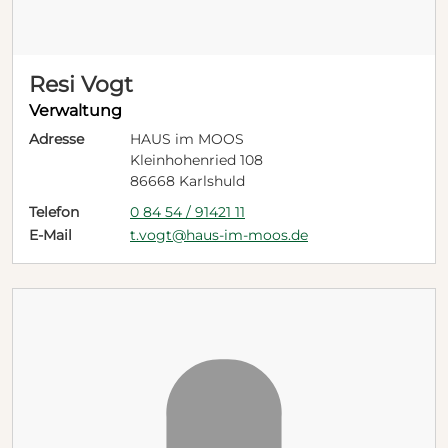
Resi Vogt
Verwaltung
Adresse
HAUS im MOOS
Kleinhohenried 108
86668 Karlshuld
Telefon
0 84 54 / 91421 11
E-Mail
t.vogt@haus-im-moos.de