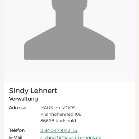
Sindy Lehnert
Verwaltung
Adresse
HAUS im MOOS
Kleinhohenried 108
86668 Karlshuld
Telefon
0 84 54 / 91421 13
E-Mail
s.lehnert@haus-im-moos.de