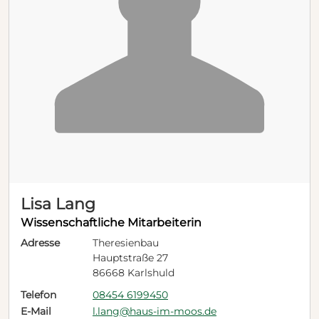
Lisa Lang
Wissenschaftliche Mitarbeiterin
Adresse
Theresienbau
Hauptstraße 27
86668 Karlshuld
Telefon
08454 6199450
E-Mail
l.lang@haus-im-moos.de