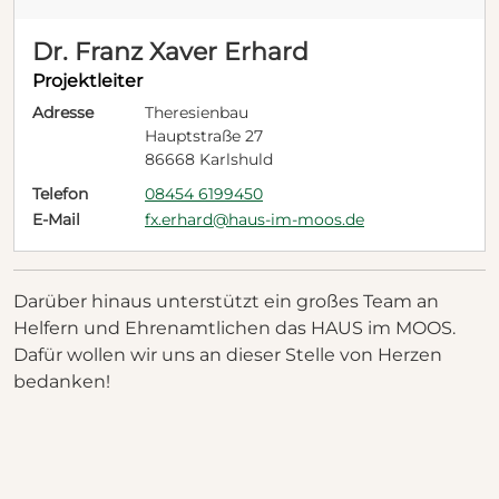
Dr. Franz Xaver Erhard
Projektleiter
Adresse
Theresienbau
Hauptstraße 27
86668 Karlshuld
Telefon
08454 6199450
E-Mail
fx.erhard@haus-im-moos.de
Darüber hinaus unterstützt ein großes Team an
Helfern und Ehrenamtlichen das HAUS im MOOS.
Dafür wollen wir uns an dieser Stelle von Herzen
bedanken!