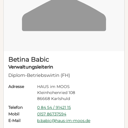
Betina Babic
Verwaltungsleiterin
Diplom-Betriebswirtin (FH)
Adresse
HAUS im MOOS
Kleinhohenried 108
86668 Karlshuld
Telefon
0 84 54 / 91421 15
Mobil
0157 86737594
E-Mail
b.babic@haus-im-moos.de