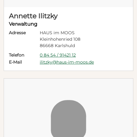
Annette Ilitzky
Verwaltung
Adresse
HAUS im MOOS
Kleinhohenried 108
86668 Karlshuld
Telefon
0 84 54 / 91421 12
E-Mail
ilitzky@haus-im-moos.de