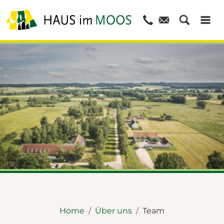
© Dietmar Denger
Home
Über uns
Team