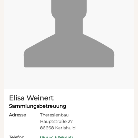
Elisa Weinert
Sammlungsbetreuung
Adresse
Theresienbau
Hauptstraße 27
86668 Karlshuld
Telefon
08454 6199450