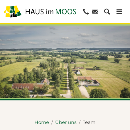
© Dietmar Denger
Home
Über uns
Team