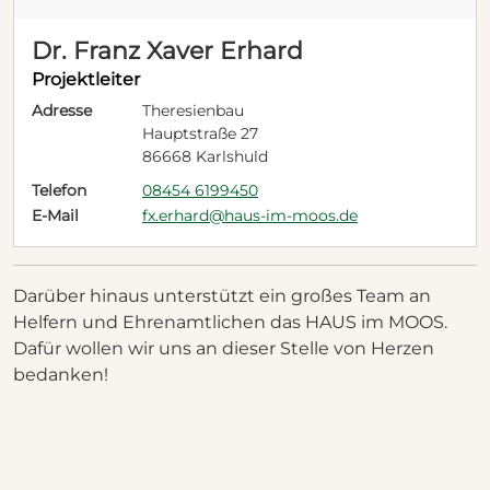
Dr. Franz Xaver Erhard
Projektleiter
Adresse
Theresienbau
Hauptstraße 27
86668 Karlshuld
Telefon
08454 6199450
E-Mail
fx.erhard@haus-im-moos.de
Darüber hinaus unterstützt ein großes Team an
Helfern und Ehrenamtlichen das HAUS im MOOS.
Dafür wollen wir uns an dieser Stelle von Herzen
bedanken!