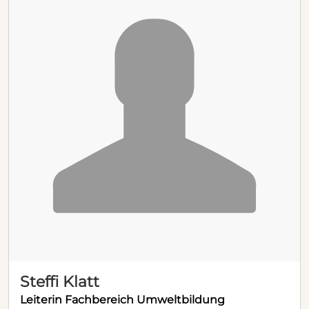
Steffi Klatt
Leiterin Fachbereich Umweltbildung