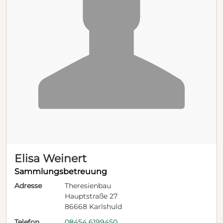
Elisa Weinert
Sammlungsbetreuung
Adresse
Theresienbau
Hauptstraße 27
86668 Karlshuld
Telefon
08454 6199450