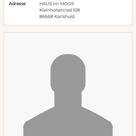
Adresse
HAUS im MOOS
Kleinhohenried 108
86668 Karlshuld