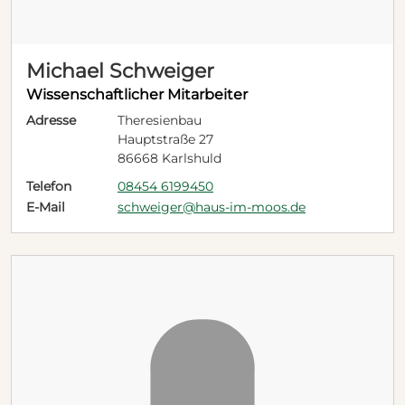
Michael Schweiger
Wissenschaftlicher Mitarbeiter
Adresse
Theresienbau
Hauptstraße 27
86668 Karlshuld
Telefon
08454 6199450
E-Mail
schweiger@haus-im-moos.de