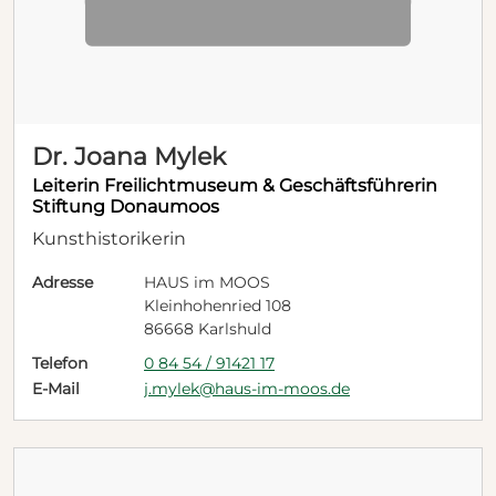
Dr. Joana Mylek
Leiterin Freilichtmuseum & Geschäftsführerin
Stiftung Donaumoos
Kunsthistorikerin
Adresse
HAUS im MOOS
Kleinhohenried 108
86668 Karlshuld
Telefon
0 84 54 / 91421 17
E-Mail
j.mylek@haus-im-moos.de