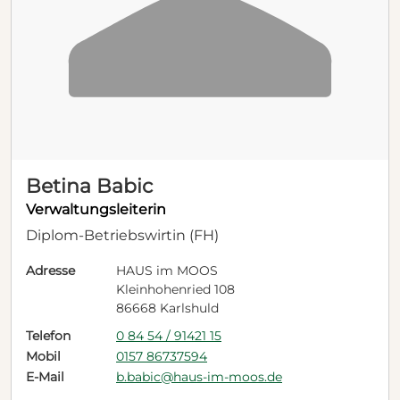
Betina Babic
Verwaltungsleiterin
Diplom-Betriebswirtin (FH)
Adresse
HAUS im MOOS
Kleinhohenried 108
86668 Karlshuld
Telefon
0 84 54 / 91421 15
Mobil
0157 86737594
E-Mail
b.babic@haus-im-moos.de