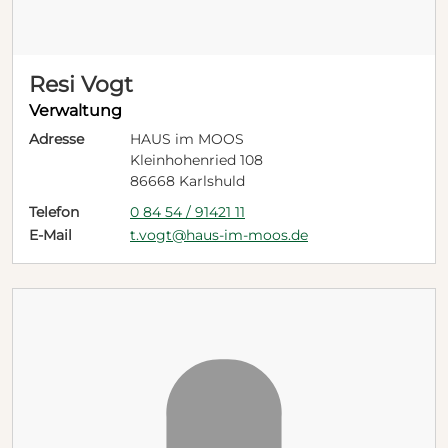
Resi Vogt
Verwaltung
Adresse
HAUS im MOOS
Kleinhohenried 108
86668 Karlshuld
Telefon
0 84 54 / 91421 11
E-Mail
t.vogt@haus-im-moos.de