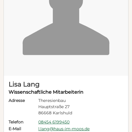
Lisa Lang
Wissenschaftliche Mitarbeiterin
Adresse
Theresienbau
Hauptstraße 27
86668 Karlshuld
Telefon
08454 6199450
E-Mail
l.lang@haus-im-moos.de