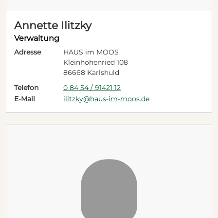
Annette Ilitzky
Verwaltung
Adresse
HAUS im MOOS
Kleinhohenried 108
86668 Karlshuld
Telefon
0 84 54 / 91421 12
E-Mail
ilitzky@haus-im-moos.de