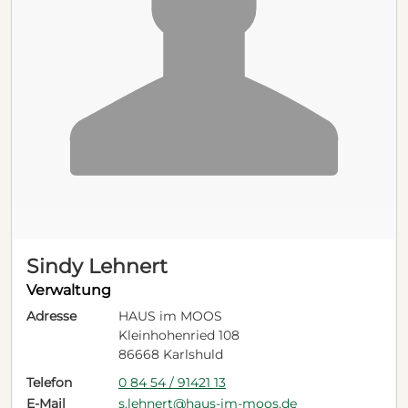
Sindy Lehnert
Verwaltung
Adresse
HAUS im MOOS
Kleinhohenried 108
86668 Karlshuld
Telefon
0 84 54 / 91421 13
E-Mail
s.lehnert@haus-im-moos.de