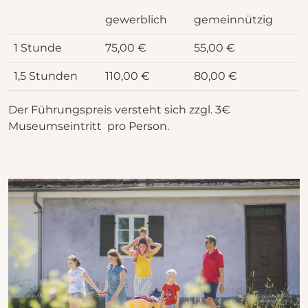
gewerblich
gemeinnützig
1 Stunde
75,00 €
55,00 €
1,5 Stunden
110,00 €
80,00 €
Der Führungspreis versteht sich zzgl. 3€
Museumseintritt pro Person.