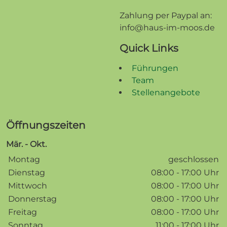
Zahlung per Paypal an:
info@haus-im-moos.de
Quick Links
Führungen
Team
Stellenangebote
Öffnungszeiten
Mär. - Okt.
Wochentage / Monate
Öffnungszeiten / Hinweise
Montag
geschlossen
Dienstag
08:00 - 17:00 Uhr
Mittwoch
08:00 - 17:00 Uhr
Donnerstag
08:00 - 17:00 Uhr
Freitag
08:00 - 17:00 Uhr
Sonntag
11:00 - 17:00 Uhr