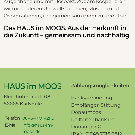
Augenhöhe und mit Respekt. Zudem kooperieren
wir mit anderen Umweltstationen, Museen und
Organisationen, um gemeinsam mehr zu erreichen.
Das HAUS im MOOS: Aus der Herkunft in
die Zukunft – gemeinsam und nachhaltig
HAUS im MOOS
Zahlungsmöglichkeiten
Kleinhohenried 108
Bankverbindung:
86668 Karlshuld
Empfänger: Stiftung
Donaumoos
Telefon
08454 / 91421 0
Raiffeisenbank im
E-Mail
info@haus-im-
Donautal eG
moos.de
IBAN: DE48 7216 9812