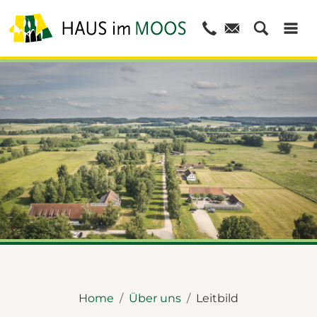
© Dietmar Denger
Home
Über uns
Leitbild