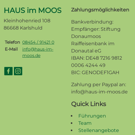
HAUS im MOOS
Zahlungsmöglichkeiten
Kleinhohenried 108
Bankverbindung:
86668 Karlshuld
Empfänger: Stiftung
Donaumoos
Telefon
08454 / 91421 0
Raiffeisenbank im
E-Mail
info@haus-im-
Donautal eG
moos.de
IBAN: DE48 7216 9812
0006 4244 49
BIC: GENODEF1GAH
Zahlung per Paypal an:
info@haus-im-moos.de
Quick Links
Führungen
Team
Stellenangebote