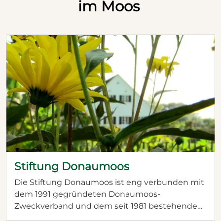
im Moos
Stiftung Donaumoos
Die Stiftung Donaumoos ist eng verbunden mit
dem 1991 gegründeten Donaumoos-
Zweckverband und dem seit 1981 bestehenden
Kulturhistorischen Verein Donaumoos (KHV).