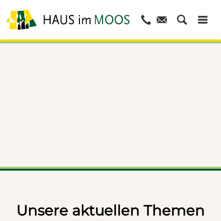
© Dietmar Denger
Unsere aktuellen Themen