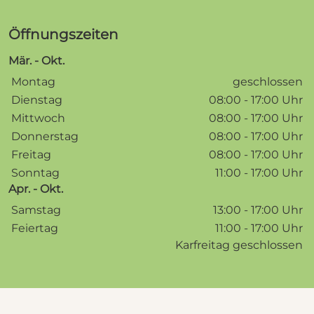
Öffnungszeiten
Mär. - Okt.
Wochentage / Monate
Öffnungszeiten / Hinweise
Montag
geschlossen
Dienstag
08:00 - 17:00 Uhr
Mittwoch
08:00 - 17:00 Uhr
Donnerstag
08:00 - 17:00 Uhr
Freitag
08:00 - 17:00 Uhr
Sonntag
11:00 - 17:00 Uhr
Apr. - Okt.
Wochentage / Monate
Öffnungszeiten / Hinweise
Samstag
13:00 - 17:00 Uhr
Feiertag
11:00 - 17:00 Uhr
Karfreitag geschlossen