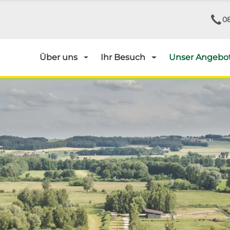
08
Über uns
Ihr Besuch
Unser Angebo