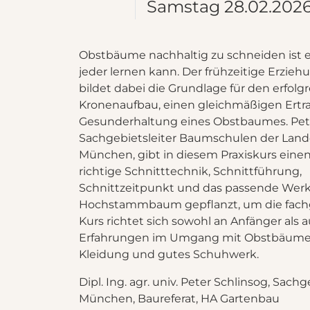
Samstag
28.02.202
Obstbäume nachhaltig zu schneiden ist e
jeder lernen kann. Der frühzeitige Erzieh
bildet dabei die Grundlage für den erfolg
Kronenaufbau, einen gleichmäßigen Ertr
Gesunderhaltung eines Obstbaumes. Pete
Sachgebietsleiter Baumschulen der Lan
München, gibt in diesem Praxiskurs eine
richtige Schnitttechnik, Schnittführung,
Schnittzeitpunkt und das passende Wer
Hochstammbaum gepflanzt, um die fach
Kurs richtet sich sowohl an Anfänger als a
Erfahrungen im Umgang mit Obstbäumen 
Kleidung und gutes Schuhwerk.
Dipl. Ing. agr. univ. Peter Schlinsog, Sa
München, Baureferat, HA Gartenbau