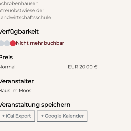
Schrobenhausen
Streuobstwiese der
Landwirtschaftsschule
Verfügbarkeit
Nicht mehr buchbar
Preis
Normal
EUR 20,00 €
Veranstalter
Haus im Moos
Veranstaltung speichern
+ iCal Export
+ Google Kalender