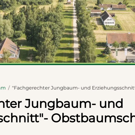
mm
"Fachgerechter Jungbaum- und Erziehungsschnit
hter Jungbaum- und
schnitt"- Obstbaumsch