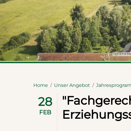
Home
Unser Angebot
Jahresprogra
"Fachgerec
28
Erziehungs
FEB