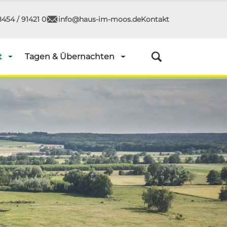
454 / 91421 0
info@haus-im-moos.de
Kontakt
t
Tagen & Übernachten